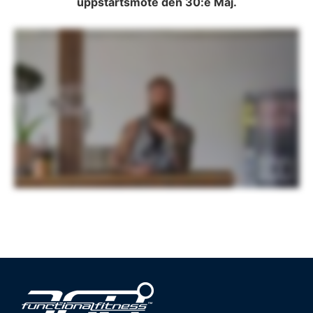
uppstartsmöte den 30:e Maj.