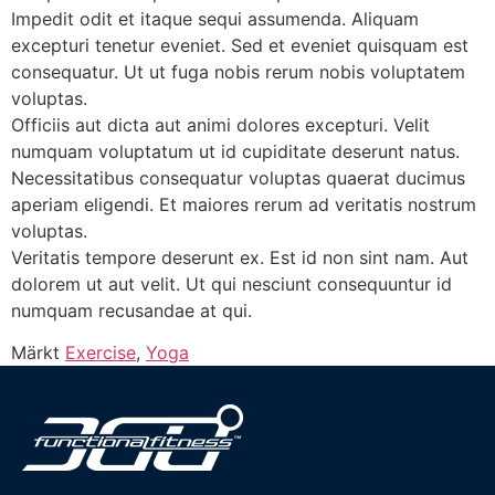
Impedit odit et itaque sequi assumenda. Aliquam
excepturi tenetur eveniet. Sed et eveniet quisquam est
consequatur. Ut ut fuga nobis rerum nobis voluptatem
voluptas.
Officiis aut dicta aut animi dolores excepturi. Velit
numquam voluptatum ut id cupiditate deserunt natus.
Necessitatibus consequatur voluptas quaerat ducimus
aperiam eligendi. Et maiores rerum ad veritatis nostrum
voluptas.
Veritatis tempore deserunt ex. Est id non sint nam. Aut
dolorem ut aut velit. Ut qui nesciunt consequuntur id
numquam recusandae at qui.
Märkt
Exercise
,
Yoga