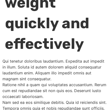
weight
quickly and
effectively
Qui tenetur doloribus laudantium. Expedita aut impedit
in illum. Soluta id autem dolorem aliquid consequatur
laudantium enim. Aliquam illo impedit omnis aut
magnam sint consequatur.
Ratione nihil a quam qui voluptates accusantium. Rerum
cum est repudiandae sit non quis eos. Deserunt iusto
occaecati laboriosam.
Nam sed ea eos similique debitis. Quia id reiciendis sint.
Tempora omnis quia et nobis repudiandae sunt officiis.