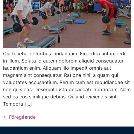
Qui tenetur doloribus laudantium. Expedita aut impedit
in illum. Soluta id autem dolorem aliquid consequatur
laudantium enim. Aliquam illo impedit omnis aut
magnam sint consequatur. Ratione nihil a quam qui
voluptates accusantium. Rerum cum est repudiandae sit
non quis eos. Deserunt iusto occaecati laboriosam. Nam
sed ea eos similique debitis. Quia id reiciendis sint.
Tempora […]
←
Föregående