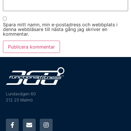
Spara mitt namn, min e-postadress och webbplats i
denna webbläsare till nästa gång jag skriver en
kommentar.
Lundavägen 60
212 25 Malmö