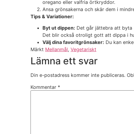
oregano eller valfria örtkryddor.
Ansa grönsakerna och skär dem i mindre b
Tips & Variationer:
Byt ut dippen:
Det går jättebra att byta
Det blir också otroligt gott att dippa i
Välj dina favoritgrönsaker:
Du kan enkel
Märkt
Mellanmål
,
Vegetariskt
Lämna ett svar
Din e-postadress kommer inte publiceras.
Obl
Kommentar
*