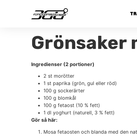
Tr
Grönsaker 
Ingredienser (2 portioner)
2 st morötter
1 st paprika (grön, gul eller röd)
100 g sockerärter
100 g blomkål
100 g fetaost (10 % fett)
1 dl yoghurt (naturell, 3 % fett)
Gör så här:
Mosa fetaosten och blanda med den natu