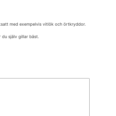
aksatt med exempelvis vitlök och örtkryddor.
u själv gillar bäst.