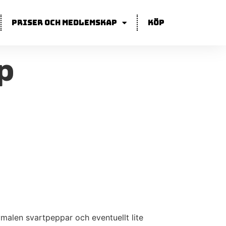
Priser och medlemskap
Köp
p
malen svartpeppar och eventuellt lite