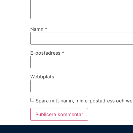
Namn
*
E-postadress
*
Webbplats
Spara mitt namn, min e-postadress och web