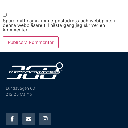
Spara mitt namn, min e-postadress och webbplats i
denna webbläsare till nästa gång jag skriver en
kommentar.
Lundavägen 60
212 25 Malmö