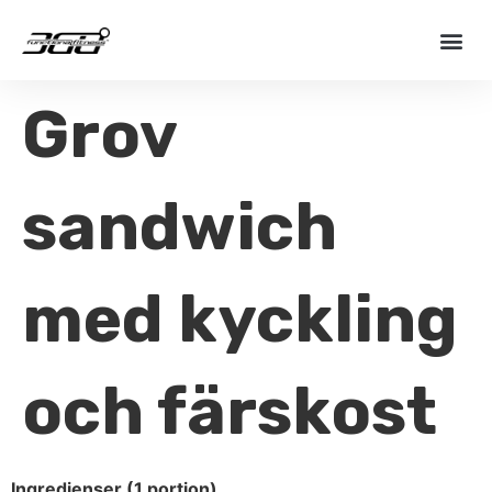
Grov
sandwich
med kyckling
och färskost
Ingredienser (1 portion)