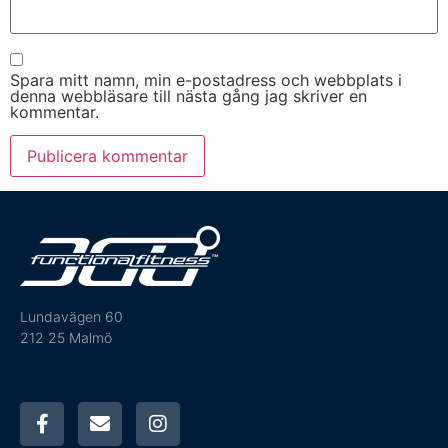
Spara mitt namn, min e-postadress och webbplats i
denna webbläsare till nästa gång jag skriver en
kommentar.
Lundavägen 60
212 25 Malmö