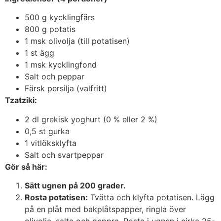
500 g kycklingfärs
800 g potatis
1 msk olivolja (till potatisen)
1 st ägg
1 msk kycklingfond
Salt och peppar
Färsk persilja (valfritt)
Tzatziki:
2 dl grekisk yoghurt (0 % eller 2 %)
0,5 st gurka
1 vitlöksklyfta
Salt och svartpeppar
Gör så här:
Sätt ugnen på 200 grader.
Rosta potatisen:
Tvätta och klyfta potatisen. Lägg
på en plåt med bakplåtspapper, ringla över