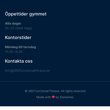
Öppettider gymmet
Alla dagar
05-23 (med tagg)
Kontorstider
Måndag till torsdag
10.30-16.45
Kontakta oss
info@360functionalfitness.se
© 360 Functional Fitness. All rights reserved
Made with
by Elementor