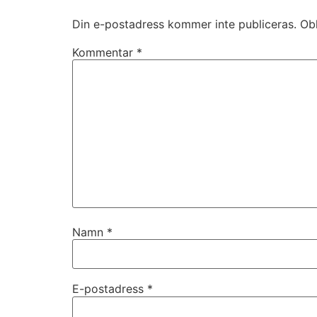
Din e-postadress kommer inte publiceras.
Obl
Kommentar
*
Namn
*
E-postadress
*