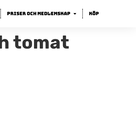
Priser och medlemskap
Köp
ch tomat