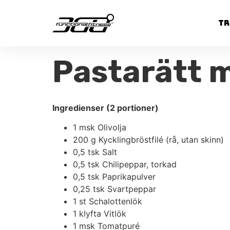
Tr
Pastarätt 
Ingredienser (2 portioner)
1 msk Olivolja
200 g Kycklingbröstfilé (rå, utan skinn)
0,5 tsk Salt
0,5 tsk Chilipeppar, torkad
0,5 tsk Paprikapulver
0,25 tsk Svartpeppar
1 st Schalottenlök
1 klyfta Vitlök
1 msk Tomatpuré