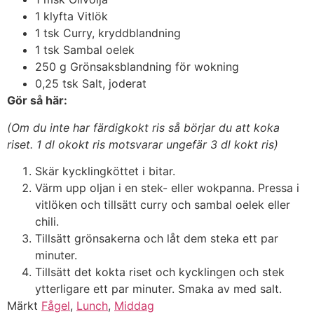
1 klyfta Vitlök
1 tsk Curry, kryddblandning
1 tsk Sambal oelek
250 g Grönsaksblandning för wokning
0,25 tsk Salt, joderat
Gör så här:
(Om du inte har färdigkokt ris så börjar du att koka
riset. 1 dl okokt ris motsvarar ungefär 3 dl kokt ris)
Skär kycklingköttet i bitar.
Värm upp oljan i en stek- eller wokpanna. Pressa i
vitlöken och tillsätt curry och sambal oelek eller
chili.
Tillsätt grönsakerna och låt dem steka ett par
minuter.
Tillsätt det kokta riset och kycklingen och stek
ytterligare ett par minuter. Smaka av med salt.
Märkt
Fågel
,
Lunch
,
Middag