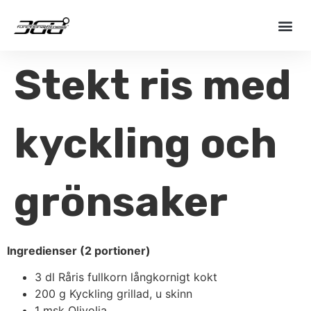
Stekt ris med
kyckling och
grönsaker
Ingredienser (2 portioner)
3 dl Råris fullkorn långkornigt kokt
200 g Kyckling grillad, u skinn
1 msk Olivolja