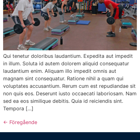
Qui tenetur doloribus laudantium. Expedita aut impedit
in illum. Soluta id autem dolorem aliquid consequatur
laudantium enim. Aliquam illo impedit omnis aut
magnam sint consequatur. Ratione nihil a quam qui
voluptates accusantium. Rerum cum est repudiandae sit
non quis eos. Deserunt iusto occaecati laboriosam. Nam
sed ea eos similique debitis. Quia id reiciendis sint.
Tempora […]
←
Föregående