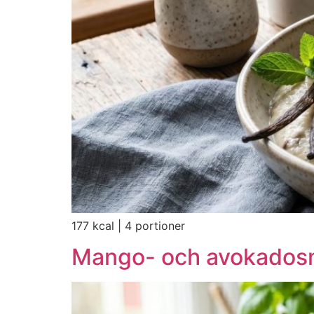
177 kcal | 4 portioner
Mango- och avokados