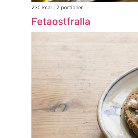
230 kcal | 2 portioner
Fetaostfralla