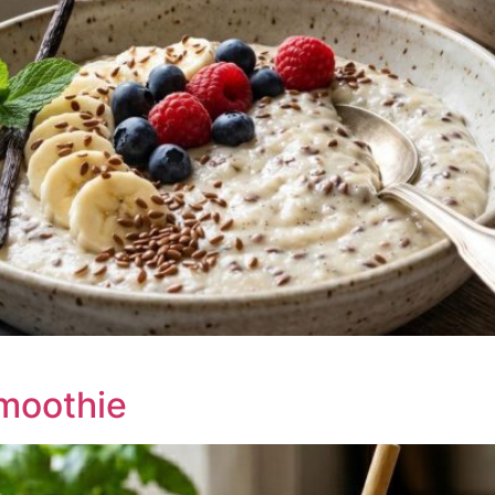
moothie