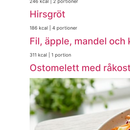
246 kcal | 2 portioner
Hirsgröt
186 kcal | 4 portioner
Fil, äpple, mandel oc
311 kcal | 1 portion
Ostomelett med råkost