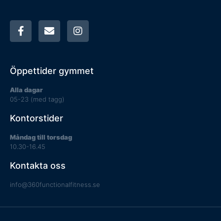
Öppettider gymmet
Alla dagar
05-23 (med tagg)
Kontorstider
Måndag till torsdag
10.30-16.45
Kontakta oss
info@360functionalfitness.se