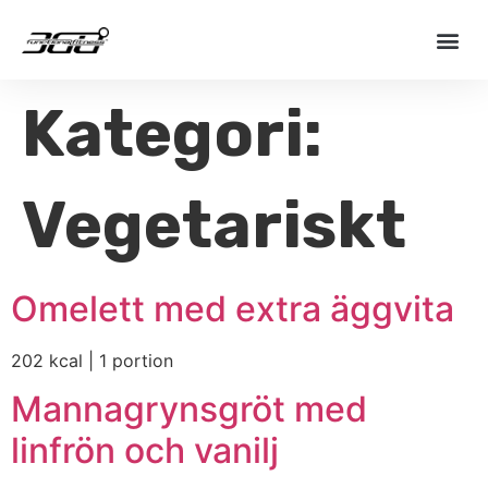
Kategori:
Vegetariskt
Omelett med extra äggvita
202 kcal | 1 portion
Mannagrynsgröt med
linfrön och vanilj