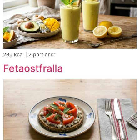
230 kcal | 2 portioner
Fetaostfralla