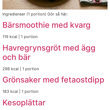
Ingredienser (1 portion) Gör så här:
Bärsmoothie med kvarg
119 kcal | 1 portion
Havregrynsgröt med ägg
och bär
298 kcal | 1 portion
Grönsaker med fetaostdipp
183 kcal | 1 portion
Kesoplättar